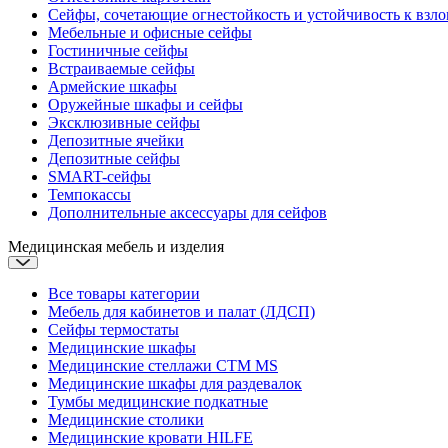
Сейфы, сочетающие огнестойкость и устойчивость к взл
Мебельные и офисные сейфы
Гостиничные сейфы
Встраиваемые сейфы
Армейские шкафы
Оружейные шкафы и сейфы
Эксклюзивные сейфы
Депозитные ячейки
Депозитные сейфы
SMART-сейфы
Темпокассы
Дополнительные аксессуары для сейфов
Медицинская мебель и изделия
Все товары категории
Мебель для кабинетов и палат (ЛДСП)
Сейфы термостаты
Медицинские шкафы
Медицинские стеллажи CTM MS
Медицинские шкафы для раздевалок
Тумбы медицинские подкатные
Медицинские столики
Медицинские кровати
HILFE