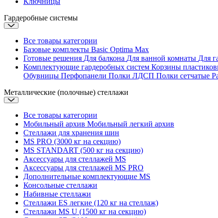
Ключницы
Гардеробные системы
Все товары категории
Базовые комплекты
Basic
Optima
Max
Готовые решения
Для балкона
Для ванной комнаты
Для г
Комплектующие гардеробных систем
Корзины пластико
Обувницы
Перфопанели
Полки ЛДСП
Полки сетчатые
Р
Металлические (полочные) стеллажи
Все товары категории
Мобильный архив
Мобильный легкий архив
Стеллажи для хранения шин
MS PRO (3000 кг на секцию)
MS STANDART (500 кг на секцию)
Аксессуары для стеллажей MS
Аксессуары для стеллажей MS PRO
Дополнительные комплектующие MS
Консольные стеллажи
Набивные стеллажи
Стеллажи ES легкие (120 кг на стеллаж)
Стеллажи MS U (1500 кг на секцию)