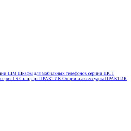
ериии ШМ
Шкафы для мобильных телефонов сериии ШСТ
ерия LS Стандарт
ПРАКТИК Опции и аксессуары
ПРАКТИК