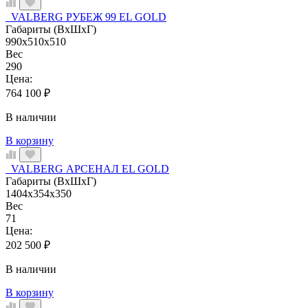
VALBERG РУБЕЖ 99 EL GOLD
Габариты (ВхШхГ)
990x510x510
Вес
290
Цена:
764 100
₽
В наличии
В корзину
VALBERG АРСЕНАЛ EL GOLD
Габариты (ВхШхГ)
1404x354x350
Вес
71
Цена:
202 500
₽
В наличии
В корзину