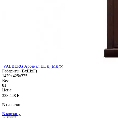
VALBERG Арсенал EL Д (МДФ)
Габариты (ВхШхГ)
1470x425x375
Вес
81
Цена:
338 448
₽
В наличии
В корзину