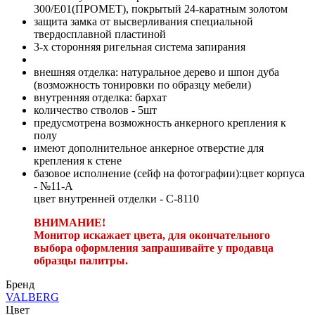
300/E01(ПРОМЕТ), покрытый 24-каратным золотом
защита замка от высверливания специальной
твердосплавной пластиной
3-х сторонняя ригельная система запирания
внешняя отделка: натуральное дерево и шпон дуба
(возможность тонировки по образцу мебели)
внутренняя отделка: бархат
количество стволов - 5шт
предусмотрена возможность анкерного крепления к
полу
имеют дополнительное анкерное отверстие для
крепления к стене
базовое исполнение (сейф на фотографии):цвет корпуса
- №11-А
цвет внутренней отделки - С-8110
ВНИМАНИЕ!
Монитор искажает цвета, для окончательного
выбора оформления запрашивайте у продавца
образцы палитры.
Бренд
VALBERG
Цвет