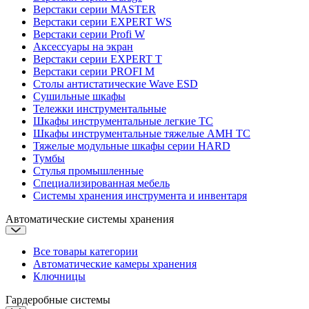
Верстаки серии MASTER
Верстаки серии EXPERT WS
Верстаки серии Profi W
Аксессуары на экран
Верстаки серии EXPERT T
Верстаки серии PROFI M
Столы антистатические Wave ESD
Cушильные шкафы
Тележки инструментальные
Шкафы инструментальные легкие ТС
Шкафы инструментальные тяжелые AMH TC
Тяжелые модульные шкафы серии HARD
Тумбы
Стулья промышленные
Cпециализированная мебель
Системы хранения инструмента и инвентаря
Автоматические системы хранения
Все товары категории
Автоматические камеры хранения
Ключницы
Гардеробные системы