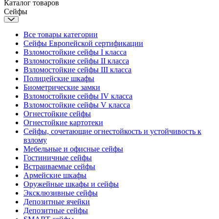
Каталог товаров
Сейфы
Все товары категории
Сейфы Европейской сертификации
Взломостойкие сейфы I класса
Взломостойкие сейфы II класса
Взломостойкие сейфы III класса
Полицейские шкафы
Биометрические замки
Взломостойкие сейфы IV класса
Взломостойкие сейфы V класса
Огнестойкие сейфы
Огнестойкие картотеки
Сейфы, сочетающие огнестойкость и устойчивость к
взлому
Мебельные и офисные сейфы
Гостиничные сейфы
Встраиваемые сейфы
Армейские шкафы
Оружейные шкафы и сейфы
Эксклюзивные сейфы
Депозитные ячейки
Депозитные сейфы