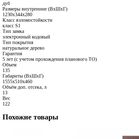
дуб
Размеры внутренние (ВхШхГ)
1230x344x280
Класс взломостойкости
класс S1
Тип замка
электронный кодовый
Тип покрытия
натуральное дерево
Гарантия
5 лет (с учетом прохождения планового ТО)
Объем
135
Габариты (ВхШхГ)
1555x510x460
Объём доп. отсека, л
13
Вес
122
Похожие товары