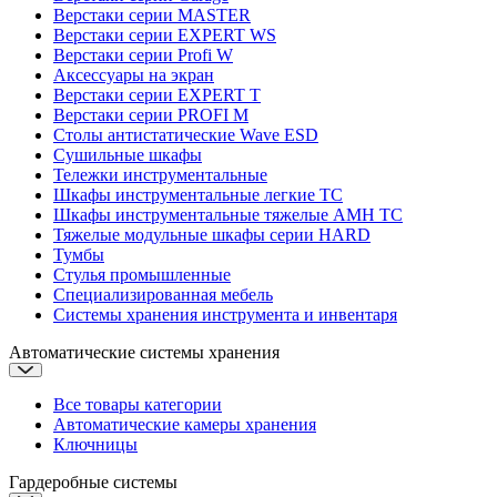
Верстаки серии MASTER
Верстаки серии EXPERT WS
Верстаки серии Profi W
Аксессуары на экран
Верстаки серии EXPERT T
Верстаки серии PROFI M
Столы антистатические Wave ESD
Cушильные шкафы
Тележки инструментальные
Шкафы инструментальные легкие ТС
Шкафы инструментальные тяжелые AMH TC
Тяжелые модульные шкафы серии HARD
Тумбы
Стулья промышленные
Cпециализированная мебель
Системы хранения инструмента и инвентаря
Автоматические системы хранения
Все товары категории
Автоматические камеры хранения
Ключницы
Гардеробные системы