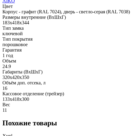
AIKO
Цвет
Корпус - графит (RAL 7024), дверь - светло-серая (RAL 7038)
Размеры внутренние (ВхШхГ)
183x418x344
Тип замка
ключевой
Тип покрытия
порошковое
Гарантия
1 год
Объем
24.9
Габариты (ВхШхГ)
320x420x350
Объём доп. отсека, л
16
Кассовое отделение (трейзер)
133x418x300
Вес
11
Похожие товары
Хит!