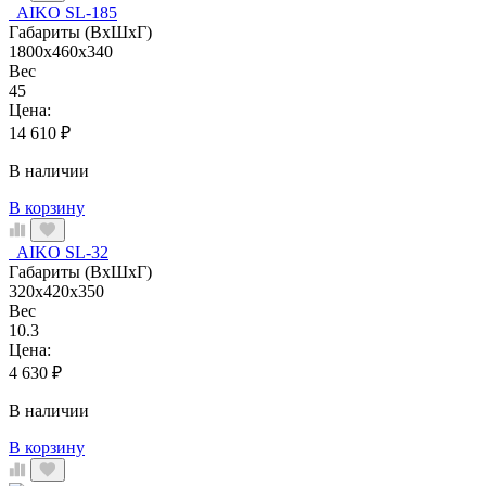
AIKO SL-185
Габариты (ВхШхГ)
1800x460x340
Вес
45
Цена:
14 610
₽
В наличии
В корзину
AIKO SL-32
Габариты (ВхШхГ)
320x420x350
Вес
10.3
Цена:
4 630
₽
В наличии
В корзину