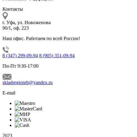
Контакты
г. Уфа, ул. Новоженова
90/1, оф. 223
Наш офис. Работаем по всей России!
8 (347) 299-09-94
8 (905) 351-09-94
Пн-Пт 9:30-17:00
skladregionrb@yandex.ru
E-mail
2023