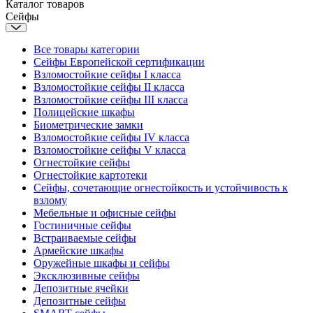
Каталог товаров
Сейфы
Все товары категории
Сейфы Европейской сертификации
Взломостойкие сейфы I класса
Взломостойкие сейфы II класса
Взломостойкие сейфы III класса
Полицейские шкафы
Биометрические замки
Взломостойкие сейфы IV класса
Взломостойкие сейфы V класса
Огнестойкие сейфы
Огнестойкие картотеки
Сейфы, сочетающие огнестойкость и устойчивость к
взлому
Мебельные и офисные сейфы
Гостиничные сейфы
Встраиваемые сейфы
Армейские шкафы
Оружейные шкафы и сейфы
Эксклюзивные сейфы
Депозитные ячейки
Депозитные сейфы