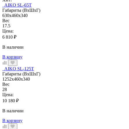
AIKO SL-65Т
Габариты (ВхШхГ)
630x460x340
Вес
17.5
Цена:
6 810
₽
В наличии
В корзину
AIKO SL-125Т
Габариты (ВхШхГ)
1252x460x340
Вес
28
Цена:
10 180
₽
В наличии
В корзину