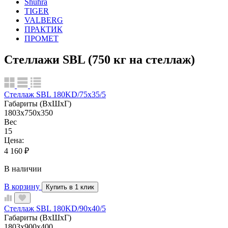
Shuhra
TIGER
VALBERG
ПРАКТИК
ПРОМЕТ
Стеллажи SBL (750 кг на стеллаж)
Стеллаж SBL 180KD/75x35/5
Габариты (ВхШхГ)
1803x750x350
Вес
15
Цена:
4 160
₽
В наличии
В корзину
Купить в 1 клик
Стеллаж SBL 180KD/90x40/5
Габариты (ВхШхГ)
1803x900x400