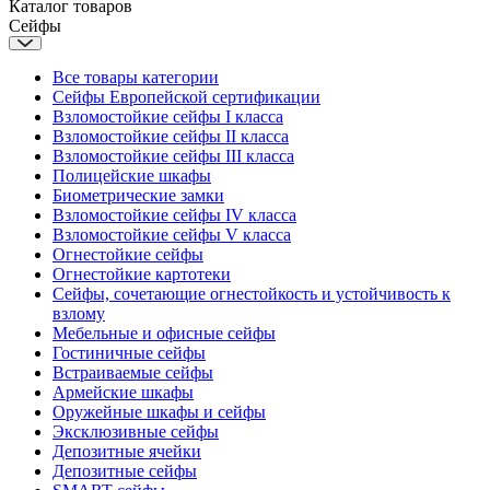
Каталог товаров
Сейфы
Все товары категории
Сейфы Европейской сертификации
Взломостойкие сейфы I класса
Взломостойкие сейфы II класса
Взломостойкие сейфы III класса
Полицейские шкафы
Биометрические замки
Взломостойкие сейфы IV класса
Взломостойкие сейфы V класса
Огнестойкие сейфы
Огнестойкие картотеки
Сейфы, сочетающие огнестойкость и устойчивость к
взлому
Мебельные и офисные сейфы
Гостиничные сейфы
Встраиваемые сейфы
Армейские шкафы
Оружейные шкафы и сейфы
Эксклюзивные сейфы
Депозитные ячейки
Депозитные сейфы