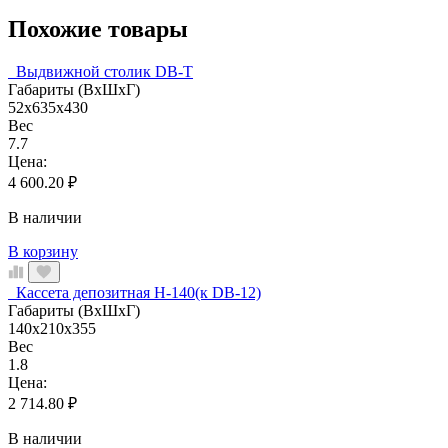
Похожие товары
Выдвижной столик DB-T
Габариты (ВхШхГ)
52x635x430
Вес
7.7
Цена:
4 600.20
₽
В наличии
В корзину
Кассета депозитная Н-140(к DB-12)
Габариты (ВхШхГ)
140x210x355
Вес
1.8
Цена:
2 714.80
₽
В наличии