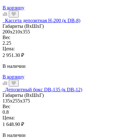
В корзину
Кассета депозитная Н-200 (к DB-8)
Габариты (ВхШхГ)
200x210x355
Вес
2.25
Цена:
2 951.30
₽
В наличии
В корзину
Депозитный бокс DB-135 (к DB-12)
Габариты (ВхШхГ)
135x255x375
Вес
0.8
Цена:
1 648.90
₽
В наличии