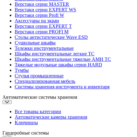
Верстаки серии MASTER
Верстаки серии EXPERT WS
Верстаки серии Profi W
Аксессуары на экран
Верстаки серии EXPERT T
Верстаки серии PROFI M
Столы антистатические Wave ESD
Cушильные шкафы
Тележки инструментальные
Шкафы инструментальные легкие ТС
Шкафы инструментальные тяжелые AMH TC
Тяжелые модульные шкафы серии HARD
Тумбы
Стулья промышленные
Cпециализированная мебель
Системы хранения инструмента и инвентаря
Автоматические системы хранения
Все товары категории
Автоматические камеры хранения
Ключницы
Гардеробные системы