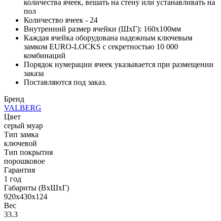
количества ячеек, вешать на стену или устанавливать на
пол
Количество ячеек - 24
Внутренний размер ячейки (ШхГ): 160х100мм
Каждая ячейка оборудована надежным ключевым
замком EURO-LOCKS c секретностью 10 000
комбинаций
Порядок нумерации ячеек указывается при размещении
заказа
Поставляются под заказ.
Бренд
VALBERG
Цвет
серый муар
Тип замка
ключевой
Тип покрытия
порошковое
Гарантия
1 год
Габариты (ВхШхГ)
920x430x124
Вес
33.3