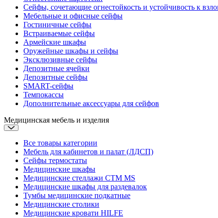
Сейфы, сочетающие огнестойкость и устойчивость к взл
Мебельные и офисные сейфы
Гостиничные сейфы
Встраиваемые сейфы
Армейские шкафы
Оружейные шкафы и сейфы
Эксклюзивные сейфы
Депозитные ячейки
Депозитные сейфы
SMART-сейфы
Темпокассы
Дополнительные аксессуары для сейфов
Медицинская мебель и изделия
Все товары категории
Мебель для кабинетов и палат (ЛДСП)
Сейфы термостаты
Медицинские шкафы
Медицинские стеллажи CTM MS
Медицинские шкафы для раздевалок
Тумбы медицинские подкатные
Медицинские столики
Медицинские кровати
HILFE