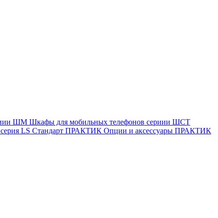
ериии ШМ
Шкафы для мобильных телефонов сериии ШСТ
ерия LS Стандарт
ПРАКТИК Опции и аксессуары
ПРАКТИК