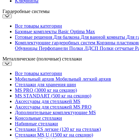
Ключницы
Гардеробные системы
Все товары категории
Базовые комплекты
Basic
Optima
Max
Готовые решения
Для балкона
Для ванной комнаты
Для г
Комплектующие гардеробных систем
Корзины пластико
Обувницы
Перфопанели
Полки ЛДСП
Полки сетчатые
Р
Металлические (полочные) стеллажи
Все товары категории
Мобильный архив
Мобильный легкий архив
Стеллажи для хранения шин
MS PRO (3000 кг на секцию)
MS STANDART (500 кг на секцию)
Аксессуары для стеллажей MS
Аксессуары для стеллажей MS PRO
Дополнительные комплектующие MS
Консольные стеллажи
Набивные стеллажи
Стеллажи ES легкие (120 кг на стеллаж)
Стеллажи MS U (1500 кг на секцию)