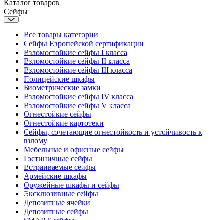
Каталог товаров
Сейфы
Все товары категории
Сейфы Европейской сертификации
Взломостойкие сейфы I класса
Взломостойкие сейфы II класса
Взломостойкие сейфы III класса
Полицейские шкафы
Биометрические замки
Взломостойкие сейфы IV класса
Взломостойкие сейфы V класса
Огнестойкие сейфы
Огнестойкие картотеки
Сейфы, сочетающие огнестойкость и устойчивость к
взлому
Мебельные и офисные сейфы
Гостиничные сейфы
Встраиваемые сейфы
Армейские шкафы
Оружейные шкафы и сейфы
Эксклюзивные сейфы
Депозитные ячейки
Депозитные сейфы