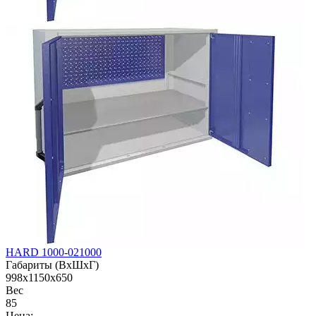
HARD 1000-021000
Габариты (ВхШхГ)
998x1150x650
Вес
85
Цена: