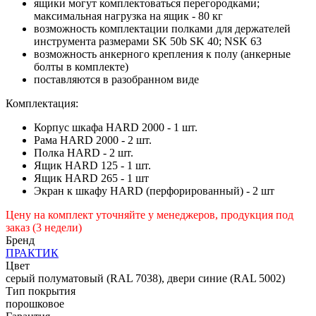
ящики могут комплектоваться перегородками;
максимальная нагрузка на ящик - 80 кг
возможность комплектации полками для держателей
инструмента размерами SK 50b SK 40; NSK 63
возможность анкерного крепления к полу (анкерные
болты в комплекте)
поставляются в разобранном виде
Комплектация:
Корпус шкафа HARD 2000 - 1 шт.
Рама HARD 2000 - 2 шт.
Полка HARD - 2 шт.
Ящик HARD 125 - 1 шт.
Ящик HARD 265 - 1 шт
Экран к шкафу HARD (перфорированный) - 2 шт
Цену на комплект уточняйте у менеджеров, продукция под
заказ (3 недели)
Бренд
ПРАКТИК
Цвет
серый полуматовый (RAL 7038), двери синие (RAL 5002)
Тип покрытия
порошковое