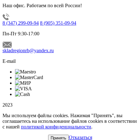
Наш офис. Работаем по всей России!
8 (347) 299-09-94
8 (905) 351-09-94
Пн-Пт 9:30-17:00
skladregionrb@yandex.ru
E-mail
2023
Мы используем файлы cookies. Нажимая "Принять", вы
соглашаетесь на использование файлов cookies в соответствии
с нашей
политикой конфиденциальности
.
Отказаться
Принять