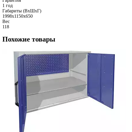
Гарантия
1 год
Габариты (ВхШхГ)
1998x1150x650
Вес
118
Похожие товары