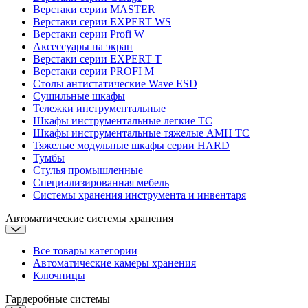
Верстаки серии MASTER
Верстаки серии EXPERT WS
Верстаки серии Profi W
Аксессуары на экран
Верстаки серии EXPERT T
Верстаки серии PROFI M
Столы антистатические Wave ESD
Cушильные шкафы
Тележки инструментальные
Шкафы инструментальные легкие ТС
Шкафы инструментальные тяжелые AMH TC
Тяжелые модульные шкафы серии HARD
Тумбы
Стулья промышленные
Cпециализированная мебель
Системы хранения инструмента и инвентаря
Автоматические системы хранения
Все товары категории
Автоматические камеры хранения
Ключницы
Гардеробные системы