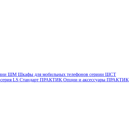
ериии ШМ
Шкафы для мобильных телефонов сериии ШСТ
ерия LS Стандарт
ПРАКТИК Опции и аксессуары
ПРАКТИК