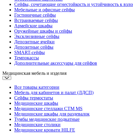
Сейфы, сочетающие огнестойкость и устойчивость к взл
Мебельные и офисные сейфы
Гостиничные сейфы
Встраиваемые сейфы
Армейские шкафы
Оружейные шкафы и сейфы
Эксклюзивные сейфы
Депозитные ячейки
Депозитные сейфы
SMART-сейфы
Темпокассы
Дополнительные аксессуары для сейфов
Медицинская мебель и изделия
Все товары категории
Мебель для кабинетов и палат (ЛДСП)
Сейфы термостаты
Медицинские шкафы
Медицинские стеллажи CTM MS
Медицинские шкафы для раздевалок
Тумбы медицинские подкатные
Медицинские столики
Медицинские кровати
HILFE