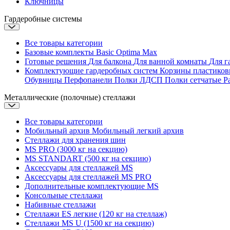
Ключницы
Гардеробные системы
Все товары категории
Базовые комплекты
Basic
Optima
Max
Готовые решения
Для балкона
Для ванной комнаты
Для г
Комплектующие гардеробных систем
Корзины пластико
Обувницы
Перфопанели
Полки ЛДСП
Полки сетчатые
Р
Металлические (полочные) стеллажи
Все товары категории
Мобильный архив
Мобильный легкий архив
Стеллажи для хранения шин
MS PRO (3000 кг на секцию)
MS STANDART (500 кг на секцию)
Аксессуары для стеллажей MS
Аксессуары для стеллажей MS PRO
Дополнительные комплектующие MS
Консольные стеллажи
Набивные стеллажи
Стеллажи ES легкие (120 кг на стеллаж)
Стеллажи MS U (1500 кг на секцию)