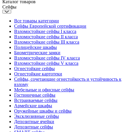
Каталог товаров
Сейфы
Все товары категории
Сейфы Европейской сертификации
Взломостойкие сейфы I класса
Взломостойкие сейфы II класса
Взломостойкие сейфы III класса
Полицейские шкафы
Биометрические замки
Взломостойкие сейфы IV класса
Взломостойкие сейфы V класса
Огнестойкие сейфы
Огнестойкие картотеки
Сейфы, сочетающие огнестойкость и устойчивость к
взлому
Мебельные и офисные сейфы
Гостиничные сейфы
Встраиваемые сейфы
Армейские шкафы
Оружейные шкафы и сейфы
Эксклюзивные сейфы
Депозитные ячейки
Депозитные сейфы