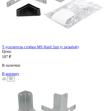
Т-усилитель стойки MS Hard 2шт (с резьбой)
Цена:
187
₽
В наличии
В корзину