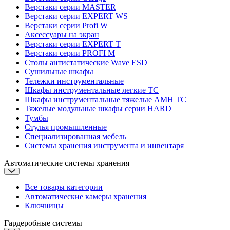
Верстаки серии MASTER
Верстаки серии EXPERT WS
Верстаки серии Profi W
Аксессуары на экран
Верстаки серии EXPERT T
Верстаки серии PROFI M
Столы антистатические Wave ESD
Cушильные шкафы
Тележки инструментальные
Шкафы инструментальные легкие ТС
Шкафы инструментальные тяжелые AMH TC
Тяжелые модульные шкафы серии HARD
Тумбы
Стулья промышленные
Cпециализированная мебель
Системы хранения инструмента и инвентаря
Автоматические системы хранения
Все товары категории
Автоматические камеры хранения
Ключницы
Гардеробные системы