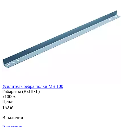
Усилитель ребра полки MS-100
Габариты (ВхШхГ)
x1000x
Цена:
152
₽
В наличии