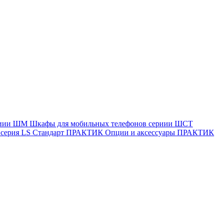
ериии ШМ
Шкафы для мобильных телефонов сериии ШСТ
ерия LS Стандарт
ПРАКТИК Опции и аксессуары
ПРАКТИК