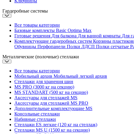
Ключницы
Гардеробные системы
Все товары категории
Базовые комплекты
Basic
Optima
Max
Готовые решения
Для балкона
Для ванной комнаты
Для г
Комплектующие гардеробных систем
Корзины пластико
Обувницы
Перфопанели
Полки ЛДСП
Полки сетчатые
Р
Металлические (полочные) стеллажи
Все товары категории
Мобильный архив
Мобильный легкий архив
Стеллажи для хранения шин
MS PRO (3000 кг на секцию)
MS STANDART (500 кг на секцию)
Аксессуары для стеллажей MS
Аксессуары для стеллажей MS PRO
Дополнительные комплектующие MS
Консольные стеллажи
Набивные стеллажи
Стеллажи ES легкие (120 кг на стеллаж)
Стеллажи MS U (1500 кг на секцию)