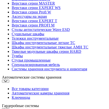
Верстаки серии MASTER
Верстаки серии EXPERT WS
Верстаки серии Profi W
Аксессуары на экран
Верстаки серии EXPERT T
Верстаки серии PROFI M
Столы антистатические Wave ESD
Cушильные шкафы
Тележки инструментальные
Шкафы инструментальные легкие ТС
Шкафы инструментальные тяжелые AMH TC
Тяжелые модульные шкафы серии HARD
Тумбы
Стулья промышленные
Cпециализированная мебель
Системы хранения инструмента и инвентаря
Автоматические системы хранения
Все товары категории
Автоматические камеры хранения
Ключницы
Гардеробные системы