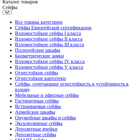
Каталог товаров
Сейфы
Все товары категории
Сейфы Европейской сертификации
Взломостойкие сейфы I класса
Взломостойкие сейфы II класса
Взломостойкие сейфы III класса
Полицейские шкафы
Биометрические замки
Взломостойкие сейфы IV класса
Взломостойкие сейфы V класса
Огнестойкие сейфы
Огнестойкие картотеки
Сейфы, сочетающие огнестойкость и устойчивость к
взлому
Мебельные и офисные сейфы
Гостиничные сейфы
Встраиваемые сейфы
Армейские шкафы
Оружейные шкафы и сейфы
Эксклюзивные сейфы
Депозитные ячейки
Депозитные сейфы