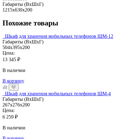
Габариты (ВхШхГ)
1215х630х200
Похожие товары
Шкаф для хранения мобильных телефонов ШМ-12
Габариты (ВхШхГ)
504х395х200
Цена:
13 345
₽
В наличии
В корзину
Шкаф для хранения мобильных телефонов ШМ-4
Габариты (ВхШхГ)
267х276х200
Цена:
6 259
₽
В наличии
В корзину