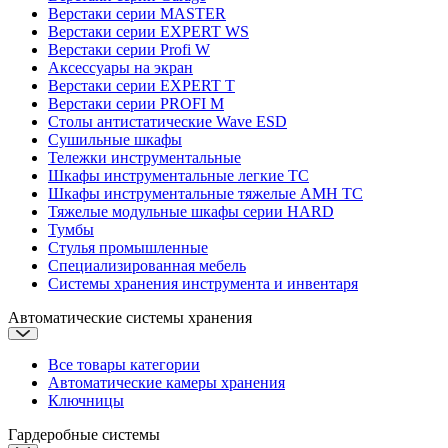
Верстаки серии MASTER
Верстаки серии EXPERT WS
Верстаки серии Profi W
Аксессуары на экран
Верстаки серии EXPERT T
Верстаки серии PROFI M
Столы антистатические Wave ESD
Cушильные шкафы
Тележки инструментальные
Шкафы инструментальные легкие ТС
Шкафы инструментальные тяжелые AMH TC
Тяжелые модульные шкафы серии HARD
Тумбы
Стулья промышленные
Cпециализированная мебель
Системы хранения инструмента и инвентаря
Автоматические системы хранения
Все товары категории
Автоматические камеры хранения
Ключницы
Гардеробные системы