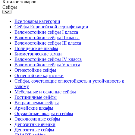
Каталог товаров
Сейфы
Все товары категории
Сейфы Европейской сертификации
Взломостойкие сейфы I класса
Взломостойкие сейфы II класса
Взломостойкие сейфы III класса
Полицейские шкафы
Биометрические замки
Взломостойкие сейфы IV класса
Взломостойкие сейфы V класса
Огнестойкие сейфы
Огнестойкие картотеки
Сейфы, сочетающие огнестойкость и устойчивость к
взлому
Мебельные и офисные сейфы
Гостиничные сейфы
Встраиваемые сейфы
Армейские шкафы
Оружейные шкафы и сейфы
Эксклюзивные сейфы
Депозитные ячейки
Депозитные сейфы