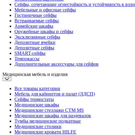
Сейфы, сочетающие огнестойкость и устойчивость к взл
Мебельные и офисные сейфы
Гостиничные сейфы
Встраиваемые сейфы
Армейские шкафы
Оружейные шкафы и сейфы
Эксклюзивные сейфы
Депозитные ячейки
Депозитные сейфы
SMART-сейфы
Темпокассы
Дополнительные аксессуары для сейфов
Медицинская мебель и изделия
Все товары категории
Мебель для кабинетов и палат (ЛДСП)
Сейфы термостаты
Медицинские шкафы
Медицинские стеллажи CTM MS
Медицинские шкафы для раздевалок
Тумбы медицинские подкатные
Медицинские столики
Медицинские кровати
HILFE