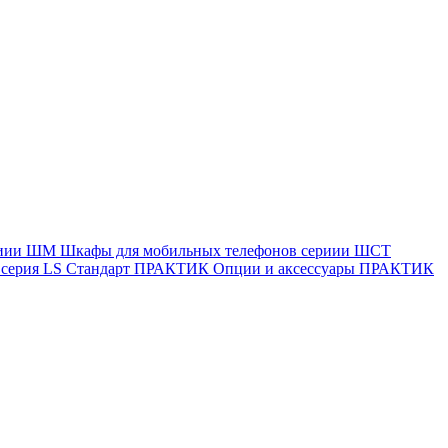
ериии ШМ
Шкафы для мобильных телефонов сериии ШСТ
ерия LS Стандарт
ПРАКТИК Опции и аксессуары
ПРАКТИК