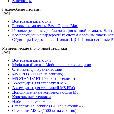
Ключницы
Гардеробные системы
Все товары категории
Базовые комплекты
Basic
Optima
Max
Готовые решения
Для балкона
Для ванной комнаты
Для г
Комплектующие гардеробных систем
Корзины пластико
Обувницы
Перфопанели
Полки ЛДСП
Полки сетчатые
Р
Металлические (полочные) стеллажи
Все товары категории
Мобильный архив
Мобильный легкий архив
Стеллажи для хранения шин
MS PRO (3000 кг на секцию)
MS STANDART (500 кг на секцию)
Аксессуары для стеллажей MS
Аксессуары для стеллажей MS PRO
Дополнительные комплектующие MS
Консольные стеллажи
Набивные стеллажи
Стеллажи ES легкие (120 кг на стеллаж)
Стеллажи MS U (1500 кг на секцию)