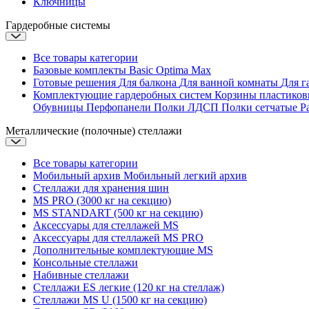
Ключницы
Гардеробные системы
Все товары категории
Базовые комплекты
Basic
Optima
Max
Готовые решения
Для балкона
Для ванной комнаты
Для г
Комплектующие гардеробных систем
Корзины пластико
Обувницы
Перфопанели
Полки ЛДСП
Полки сетчатые
Р
Металлические (полочные) стеллажи
Все товары категории
Мобильный архив
Мобильный легкий архив
Стеллажи для хранения шин
MS PRO (3000 кг на секцию)
MS STANDART (500 кг на секцию)
Аксессуары для стеллажей MS
Аксессуары для стеллажей MS PRO
Дополнительные комплектующие MS
Консольные стеллажи
Набивные стеллажи
Стеллажи ES легкие (120 кг на стеллаж)
Стеллажи MS U (1500 кг на секцию)