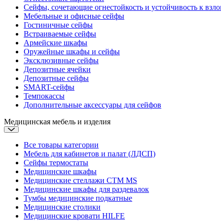
Сейфы, сочетающие огнестойкость и устойчивость к взл
Мебельные и офисные сейфы
Гостиничные сейфы
Встраиваемые сейфы
Армейские шкафы
Оружейные шкафы и сейфы
Эксклюзивные сейфы
Депозитные ячейки
Депозитные сейфы
SMART-сейфы
Темпокассы
Дополнительные аксессуары для сейфов
Медицинская мебель и изделия
Все товары категории
Мебель для кабинетов и палат (ЛДСП)
Сейфы термостаты
Медицинские шкафы
Медицинские стеллажи CTM MS
Медицинские шкафы для раздевалок
Тумбы медицинские подкатные
Медицинские столики
Медицинские кровати
HILFE