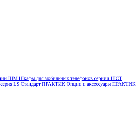
ериии ШМ
Шкафы для мобильных телефонов сериии ШСТ
ерия LS Стандарт
ПРАКТИК Опции и аксессуары
ПРАКТИК