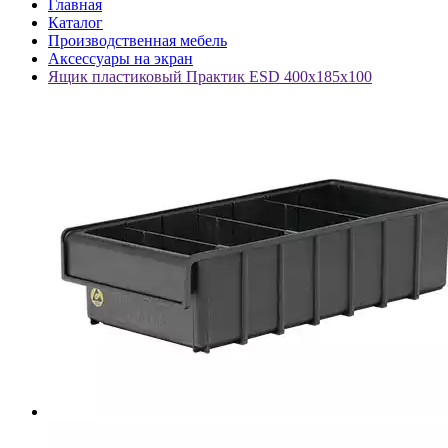
Главная
Каталог
Производственная мебель
Аксессуары на экран
Ящик пластиковый Практик ESD 400x185x100