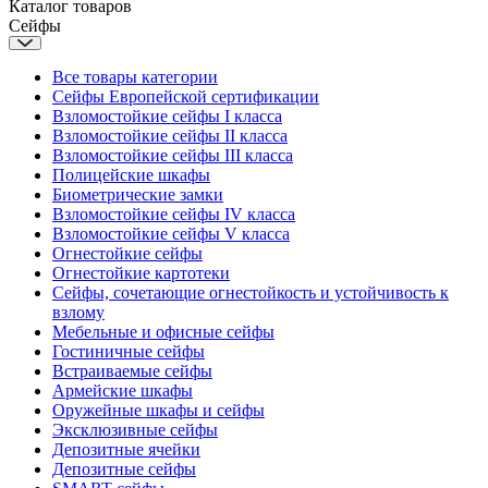
Каталог товаров
Сейфы
Все товары категории
Сейфы Европейской сертификации
Взломостойкие сейфы I класса
Взломостойкие сейфы II класса
Взломостойкие сейфы III класса
Полицейские шкафы
Биометрические замки
Взломостойкие сейфы IV класса
Взломостойкие сейфы V класса
Огнестойкие сейфы
Огнестойкие картотеки
Сейфы, сочетающие огнестойкость и устойчивость к
взлому
Мебельные и офисные сейфы
Гостиничные сейфы
Встраиваемые сейфы
Армейские шкафы
Оружейные шкафы и сейфы
Эксклюзивные сейфы
Депозитные ячейки
Депозитные сейфы