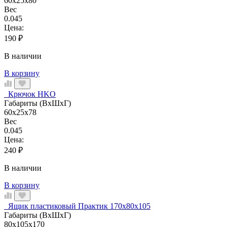
60x25x80
Вес
0.045
Цена:
190
₽
В наличии
В корзину
Крючок HKО
Габариты (ВхШхГ)
60x25x78
Вес
0.045
Цена:
240
₽
В наличии
В корзину
Ящик пластиковый Практик 170x80x105
Габариты (ВхШхГ)
80x105x170