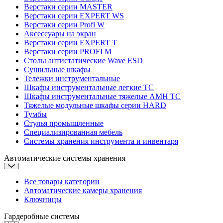
Верстаки серии MASTER
Верстаки серии EXPERT WS
Верстаки серии Profi W
Аксессуары на экран
Верстаки серии EXPERT T
Верстаки серии PROFI M
Столы антистатические Wave ESD
Cушильные шкафы
Тележки инструментальные
Шкафы инструментальные легкие ТС
Шкафы инструментальные тяжелые AMH TC
Тяжелые модульные шкафы серии HARD
Тумбы
Стулья промышленные
Cпециализированная мебель
Системы хранения инструмента и инвентаря
Автоматические системы хранения
Все товары категории
Автоматические камеры хранения
Ключницы
Гардеробные системы