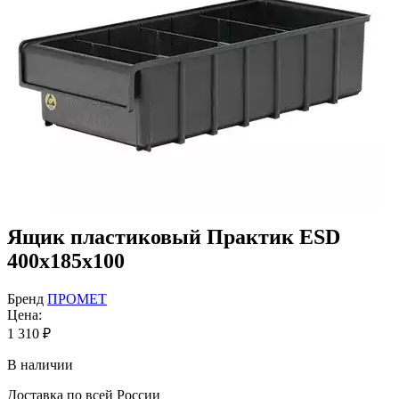
Ящик пластиковый Практик ESD
400x185x100
Бренд
ПРОМЕТ
Цена:
1 310
₽
В наличии
Доставка по всей России